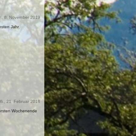
r., 8. November 2019
sten Jahr.
Mi., 21. Februar 2018
 ersten Wochenende