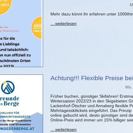
M
Mehr dazu könnt ihr erfahren unter 1000thin
... weiterlesen
Achtung!!! Flexible Preise bei
Mo.
Früher buchen, günstiger Skifahren! Erstma
Wintersaison 2022/23 in den Skigebieten Gö
Lackenhof-Ötscher und Annaberg flexible P
Mehrtagesskitickets eingeführt. Das Prinzip i
online gebucht wird, desto günstiger sind die
Online-Preis wird immer um 15% billiger sein
... weiterlesen