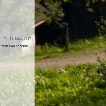
Fr., 31. März 2017
 ersten Wochenende