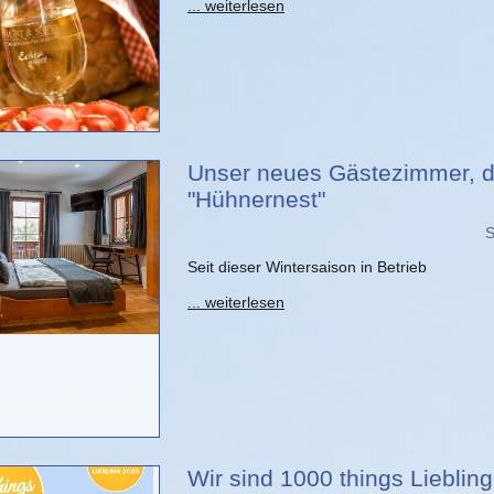
... weiterlesen
Unser neues Gästezimmer, 
"Hühnernest"
S
Seit dieser Wintersaison in Betrieb
... weiterlesen
Wir sind 1000 things Lieblin