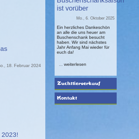
Buschenschanksaison
ist vorüber
Mo., 6. Oktober 2025
Ein herzliches Dankeschön
an alle die uns heuer am
Buschenschank besucht
haben. Wir sind nächstes
Jahr Anfang Mai wieder für
das
euch da!
... weiterlesen
o., 18. Februar 2024
Zuchttierverkauf
Kontakt
g 2023!