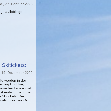
o., 27. Februar 2023
gs.at/lieblinge
 Skitickets:
, 19. Dezember 2022
lig werden in der
stling Hochkar,
reise bei Tages- und
st einfach: Je früher
 Skitickets. Der
 als direkt vor Ort