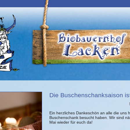
Die Buschenschanksaison is
Ein herzliches Dankeschön an alle die uns
Buschenschank besucht haben. Wir sind nä
Mai wieder für euch da!