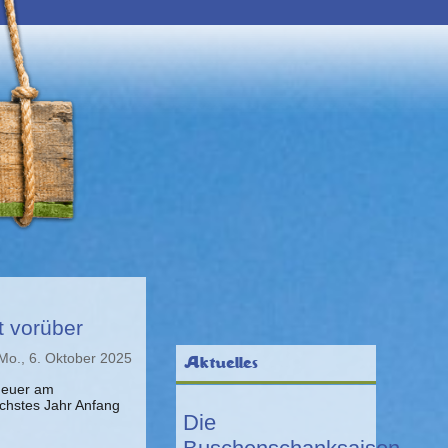
t vorüber
Mo., 6. Oktober 2025
Aktuelles
 heuer am
chstes Jahr Anfang
Die