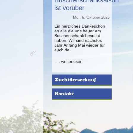
Buschenschanksaison
ist vorüber
Mo., 6. Oktober 2025
Ein herzliches Dankeschön
an alle die uns heuer am
Buschenschank besucht
haben. Wir sind nächstes
Jahr Anfang Mai wieder für
euch da!
... weiterlesen
Zuchttierverkauf
Kontakt