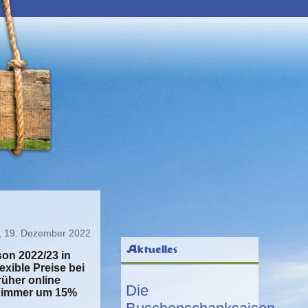
, 19. Dezember 2022
Aktuelles
son 2022/23 in
xible Preise bei
rüher online
Die
rd immer um 15%