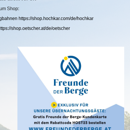
zum Shop:
bahnen https://shop.hochkar.com/de/hochkar
https://shop.oetscher.at/de/oetscher