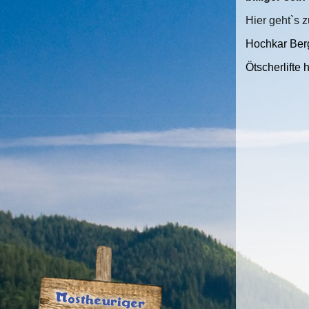
Hier geht`s 
Hochkar Berg
Ötscherlifte 
Mostheuriger