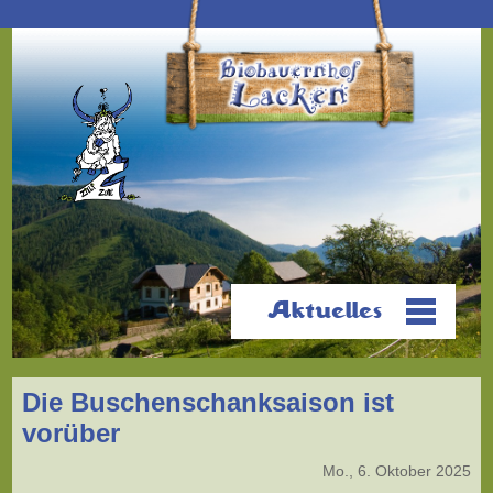
Aktuelles
Die Buschenschanksaison ist
vorüber
Mo., 6. Oktober 2025