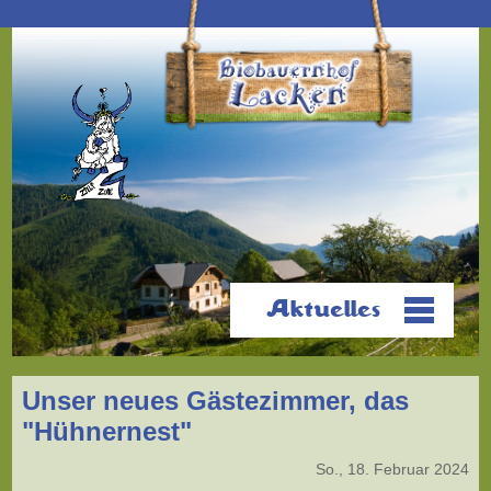
Aktuelles
Unser neues Gästezimmer, das
"Hühnernest"
So., 18. Februar 2024